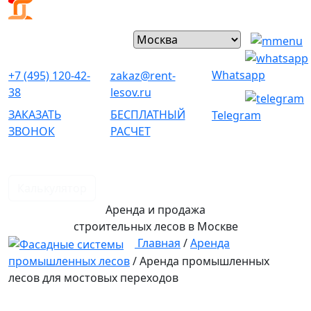
Whatsapp
+7 (495) 120-42-
zakaz@rent-
38
lesov.ru
ЗАКАЗАТЬ
БЕСПЛАТНЫЙ
Telegram
ЗВОНОК
РАСЧЕТ
Калькулятор
Аренда и продажа
строительных лесов
в Москве
Главная
/
Аренда
промышленных лесов
/
Аренда промышленных
лесов для мостовых переходов