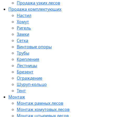
Продажа узких лесов
Продажа комплектующих
Настил
Хомут
Ригель
Замки
Сетка
Винтовые опоры
Трубы
Крепления
Лестницы
Брезент
Ограждение
Шуруп-кольцо
Тент
Монтаж
Монтаж рамных лесов
Монтаж хомутовых лесов
Монтаж штыревых лесов