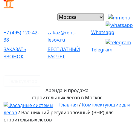
Whatsapp
+7 (495) 120-42-
zakaz@rent-
38
lesov.ru
ЗАКАЗАТЬ
БЕСПЛАТНЫЙ
Telegram
ЗВОНОК
РАСЧЕТ
Калькулятор
Аренда и продажа
строительных лесов
в Москве
Главная
/
Комплектующие для
лесов
/
Вал нижний регулировочный (ВНР) для
строительных лесов