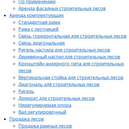
По применению
Аренда фасадных строительных лесов
Аренда комплектующих
Стандартная рама
Рама с лестницей
Связь горизонтальная для строительных лесов
Связь диагональная
Ригель настила для строительных лесов
Деревянный настил для строительных лесов
Кронштейн анкерного типа для строительных
лесов
Вертикальная стойка для строительных лесов
Диагональ для строительных лесов
Ригель
Домкрат для строительных лесов
Нерегулируемая опора
Вал регулировочный
Продажа лесов
Продажа рамных лесов