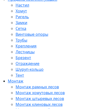
Настил
Хомут
Ригель
Замки
Сетка
Винтовые опоры
Трубы
Крепления
Лестницы
Брезент
Ограждение
Шуруп-кольцо
Тент
Монтаж
Монтаж рамных лесов
Монтаж хомутовых лесов
Монтаж штыревых лесов
Монтаж клиновых лесов