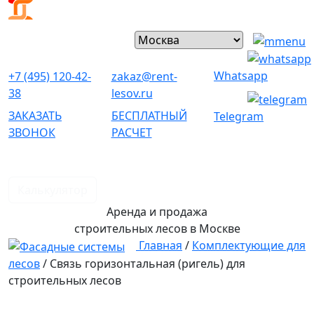
Whatsapp
+7 (495) 120-42-
zakaz@rent-
38
lesov.ru
ЗАКАЗАТЬ
БЕСПЛАТНЫЙ
Telegram
ЗВОНОК
РАСЧЕТ
Калькулятор
Аренда и продажа
строительных лесов
в Москве
Главная
/
Комплектующие для
лесов
/
Связь горизонтальная (ригель) для
строительных лесов