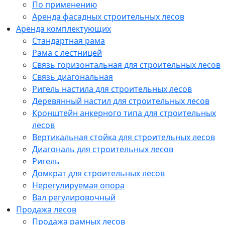
По применению
Аренда фасадных строительных лесов
Аренда комплектующих
Стандартная рама
Рама с лестницей
Связь горизонтальная для строительных лесов
Связь диагональная
Ригель настила для строительных лесов
Деревянный настил для строительных лесов
Кронштейн анкерного типа для строительных
лесов
Вертикальная стойка для строительных лесов
Диагональ для строительных лесов
Ригель
Домкрат для строительных лесов
Нерегулируемая опора
Вал регулировочный
Продажа лесов
Продажа рамных лесов