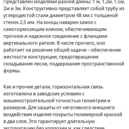
Представлен моделями разной длины: 1 м, 1.2м, 1.5м,
2м и 3м. Конструктивно представляет собой трубу из
углеродистой стали диаметром 48 мм с толщиной
стенок 2,5 мм. На концы наварен замок с
самотормозящим клином, обеспечивающим
прочное и надежное соединение с фланцами
вертикального ригеля. В числе прочего, оно
работает на решение общей задачи – обеспечение
жесткости конструкции, предотвращение
складывания лесов, поддержание пространственной
формы.
Как и прочие детали, горизонтальная связь
изготовлена в заводских условиях с
машиностроительной точностью геометрии и
размеров. Для защиты от негативного внешнего
воздействия изделия покрыты полимерной краской
в два слоя. Это гарантирует длительную
эксплуатацию без коррозии и, как следствие,