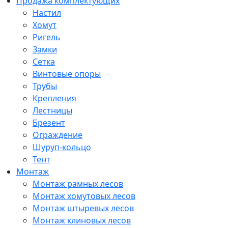
Продажа комплектующих
Настил
Хомут
Ригель
Замки
Сетка
Винтовые опоры
Трубы
Крепления
Лестницы
Брезент
Ограждение
Шуруп-кольцо
Тент
Монтаж
Монтаж рамных лесов
Монтаж хомутовых лесов
Монтаж штыревых лесов
Монтаж клиновых лесов