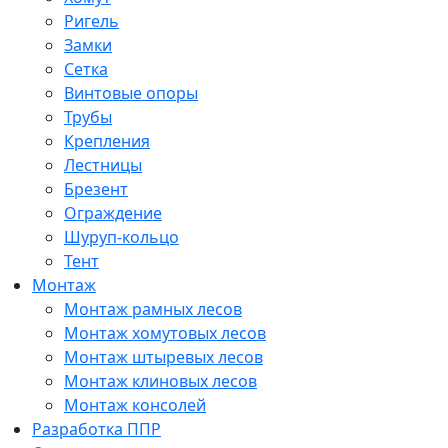
Ригель
Замки
Сетка
Винтовые опоры
Трубы
Крепления
Лестницы
Брезент
Ограждение
Шуруп-кольцо
Тент
Монтаж
Монтаж рамных лесов
Монтаж хомутовых лесов
Монтаж штыревых лесов
Монтаж клиновых лесов
Монтаж консолей
Разработка ППР