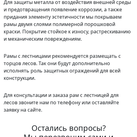
Для защиты металла от воздействия внешней среды
и предотвращения появление коррозии, а также
придания элементу эстетичности мы покрываем
рамы двумя слоями полимерной порошковой
краски. Покрытие стойкое к износу, растрескиванию
и механическим повреждениям.
Рамы с лестницами рекомендуется размещать с
торцов лесов. Так они будут дополнительно
исполнять роль защитных ограждений для всей
конструкции.
Для консультации и заказа рам с лестницей для
лесов звоните нам по телефону или оставляйте
заявку на сайте.
Остались вопросы?