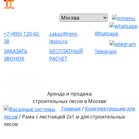
Whatsapp
+7 (495) 120-42-
zakaz@rent-
38
lesov.ru
ЗАКАЗАТЬ
БЕСПЛАТНЫЙ
Telegram
ЗВОНОК
РАСЧЕТ
Калькулятор
Аренда и продажа
строительных лесов
в Москве
Главная
/
Комплектующие для
лесов
/
Рама с лестницей 2х1 м для строительных
лесов