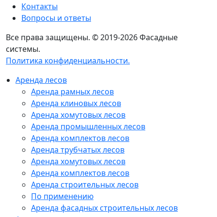
Контакты
Вопросы и ответы
Все права защищены. © 2019-2026 Фасадные
системы.
Политика конфиденциальности.
Аренда лесов
Аренда рамных лесов
Аренда клиновых лесов
Аренда хомутовых лесов
Аренда промышленных лесов
Аренда комплектов лесов
Аренда трубчатых лесов
Аренда хомутовых лесов
Аренда комплектов лесов
Аренда строительных лесов
По применению
Аренда фасадных строительных лесов