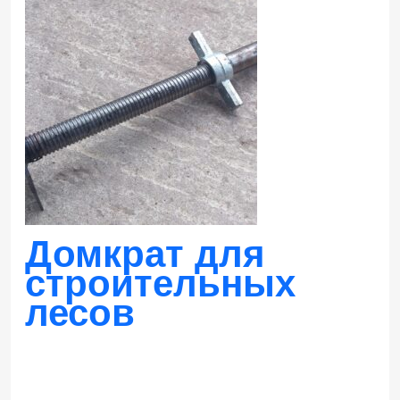
Домкрат для
строительных
Заказать
лесов