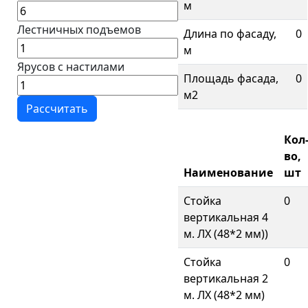
м
Лестничных подъемов
Длина по фасаду,
0
м
Ярусов с настилами
Площадь фасада,
0
м2
Кол
во,
Наименование
шт
Стойка
0
вертикальная 4
м. ЛХ (48*2 мм))
Стойка
0
вертикальная 2
м. ЛХ (48*2 мм)