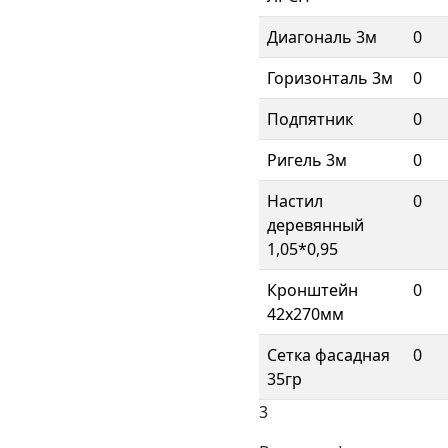
Диагональ 3м
0
Горизонталь 3м
0
Подпятник
0
Ригель 3м
0
Настил
0
деревянный
1,05*0,95
Кронштейн
0
42х270мм
Сетка фасадная
0
35гр
3