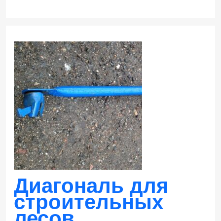
Заказать
Диагональ для
строительных
лесов