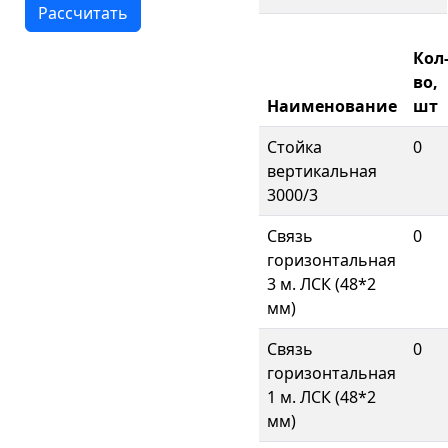
Кол
во,
Наименование
шт
Стойка
0
вертикальная
3000/3
Связь
0
горизонтальная
3 м. ЛСК (48*2
мм)
Связь
0
горизонтальная
1 м. ЛСК (48*2
мм)