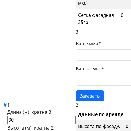
мм.)
Сетка фасадная
0
35гр
3
Ваше имя*
Ваш номер*
1
2
Длина (м), кратна 3
Данные по аренде
Высота по фасаду,
0
Высота (м), кратна 2