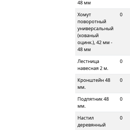
48 мм
Хомут
0
поворотный
универсальный
(кованый
оцинк.), 42 мм -
48 мм
Лестница
0
навесная 2 м.
Кронштейн 48
0
мм.
Подпятник 48
0
мм.
Настил
0
деревянный