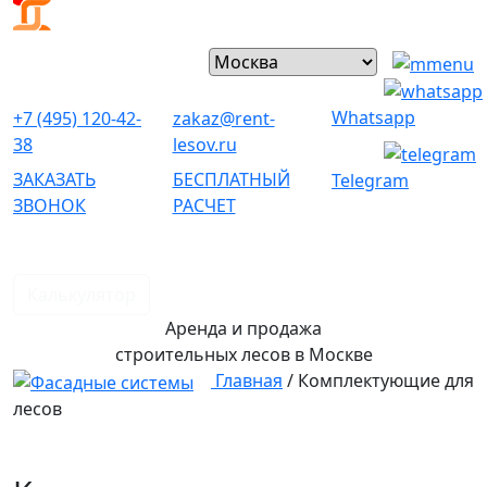
Whatsapp
+7 (495) 120-42-
zakaz@rent-
38
lesov.ru
ЗАКАЗАТЬ
БЕСПЛАТНЫЙ
Telegram
ЗВОНОК
РАСЧЕТ
Калькулятор
Аренда и продажа
строительных лесов
в Москве
Главная
/
Комплектующие для
лесов