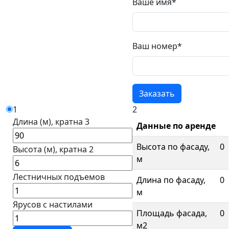
Ваше имя*
Ваш номер*
1
2
Длина (м), кратна 3
Данные по аренде
Высота по фасаду,
0
Высота (м), кратна 2
м
Лестничных подъемов
Длина по фасаду,
0
м
Ярусов с настилами
Площадь фасада,
0
м2