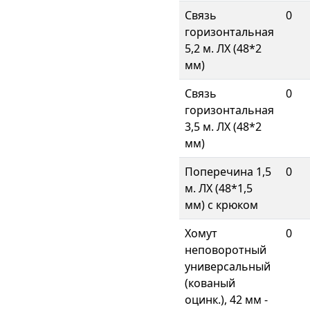
Связь
0
горизонтальная
5,2 м. ЛХ (48*2
мм)
Связь
0
горизонтальная
3,5 м. ЛХ (48*2
мм)
Поперечина 1,5
0
м. ЛХ (48*1,5
мм) с крюком
Хомут
0
неповоротный
универсальный
(кованый
оцинк.), 42 мм -