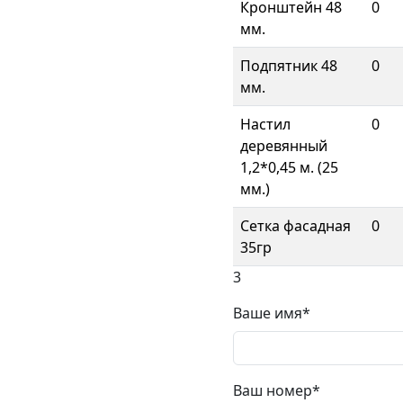
Кронштейн 48
0
мм.
Подпятник 48
0
мм.
Настил
0
деревянный
1,2*0,45 м. (25
мм.)
Сетка фасадная
0
35гр
3
Ваше имя*
Ваш номер*