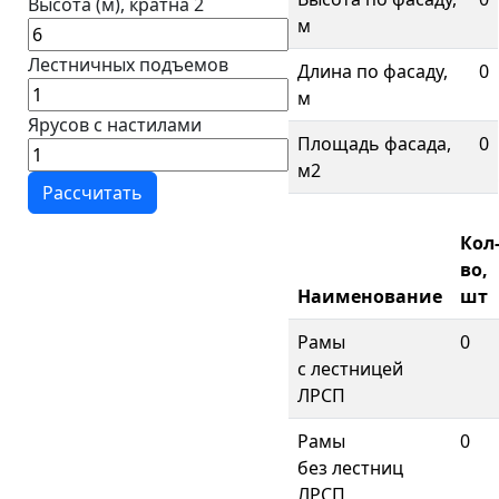
Высота (м), кратна 2
м
Лестничных подъемов
Длина по фасаду,
0
м
Ярусов с настилами
Площадь фасада,
0
м2
Кол
во,
Наименование
шт
Рамы
0
с лестницей
ЛРСП
Рамы
0
без лестниц
ЛРСП