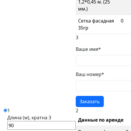
1,2*0,45 м. (25
мм.)
Сетка фасадная
0
35гр
3
Ваше имя*
Ваш номер*
1
2
Длина (м), кратна 3
Данные по аренде