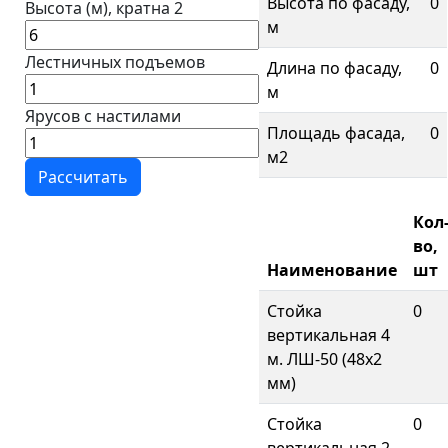
Высота по фасаду,
0
Высота (м), кратна 2
м
Лестничных подъемов
Длина по фасаду,
0
м
Ярусов с настилами
Площадь фасада,
0
м2
Кол
во,
Наименование
шт
Стойка
0
вертикальная 4
м. ЛШ-50 (48х2
мм)
Стойка
0