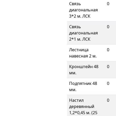
Связь
0
диагональная
3*2 м. ЛСК
Связь
0
диагональная
2*1 м. ЛСК
Лестница
0
навесная 2 м.
Кронштейн 48
0
мм.
Подпятник 48
0
мм.
Настил
0
деревянный
1,2*0,45 м. (25