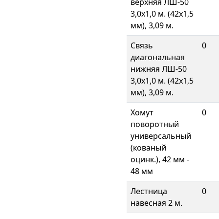
верхняя ЛШ-50
3,0х1,0 м. (42х1,5
мм), 3,09 м.
Связь
0
диагональная
нижняя ЛШ-50
3,0х1,0 м. (42х1,5
мм), 3,09 м.
Хомут
0
поворотный
универсальный
(кованый
оцинк.), 42 мм -
48 мм
Лестница
0
навесная 2 м.