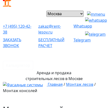
Whatsapp
+7 (495) 120-42-
zakaz@rent-
38
lesov.ru
ЗАКАЗАТЬ
БЕСПЛАТНЫЙ
Telegram
ЗВОНОК
РАСЧЕТ
Калькулятор
Аренда и продажа
строительных лесов
в Москве
Главная
/
Монтаж лесов
/
Монтаж консолей