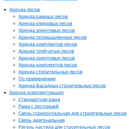
Аренда лесов
Аренда рамных лесов
Аренда клиновых лесов
Аренда хомутовых лесов
Аренда промышленных лесов
Аренда комплектов лесов
Аренда трубчатых лесов
Аренда хомутовых лесов
Аренда комплектов лесов
Аренда строительных лесов
По применению
Аренда фасадных строительных лесов
Аренда комплектующих
Стандартная рама
Рама с лестницей
Связь горизонтальная для строительных лесов
Связь диагональная
Ригель настила для строительных лесов