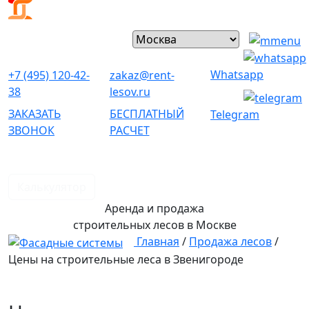
Whatsapp
+7 (495) 120-42-
zakaz@rent-
38
lesov.ru
ЗАКАЗАТЬ
БЕСПЛАТНЫЙ
Telegram
ЗВОНОК
РАСЧЕТ
Калькулятор
Аренда и продажа
строительных лесов
в Москве
Главная
/
Продажа лесов
/
Цены на строительные леса в Звенигороде