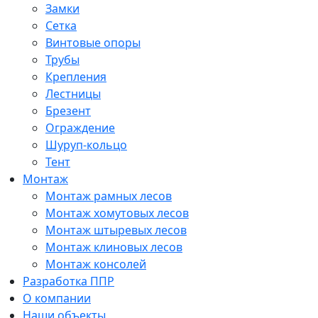
Замки
Сетка
Винтовые опоры
Трубы
Крепления
Лестницы
Брезент
Ограждение
Шуруп-кольцо
Тент
Монтаж
Монтаж рамных лесов
Монтаж хомутовых лесов
Монтаж штыревых лесов
Монтаж клиновых лесов
Монтаж консолей
Разработка ППР
О компании
Наши объекты