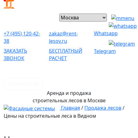
Whatsapp
+7 (495) 120-42-
zakaz@rent-
38
lesov.ru
ЗАКАЗАТЬ
БЕСПЛАТНЫЙ
Telegram
ЗВОНОК
РАСЧЕТ
Калькулятор
Аренда и продажа
строительных лесов
в Москве
Главная
/
Продажа лесов
/
Цены на строительные леса в Видном