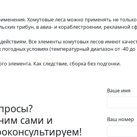
именения. Хомутовые леса можно применять не только в
ьских трибун, в авиа- и кораблестроении, рекламной сф
действиям. Все элементы хомутовых лесов имеют качес
 погодных условиях (температурный диапазон от -40 до +
 элемента. Как следствие, сборка без подгонки.
Ваше имя
просы?
ним сами и
Ваш номер
оконсультируем!