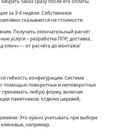
забрать заказ сразу после его оплаты.
е за 3-4 недели. Собственное
озитивно сказывается на стоимости.
ения. Получить окончательный расчёт
ые услуги – разработка ППР, доставка,
од ключ» — от расчёта до монтажа/
ся гибкость конфигурации. Система
ю с помощью поворотных и неповоротных
ут принимать любую форму, включая
ации памятников, отделке церквей,
времени. Это нужно учитывать при выборе
 клиновые, например.