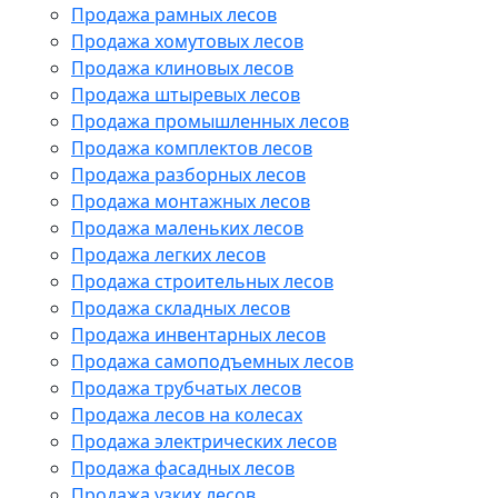
Продажа рамных лесов
Продажа хомутовых лесов
Продажа клиновых лесов
Продажа штыревых лесов
Продажа промышленных лесов
Продажа комплектов лесов
Продажа разборных лесов
Продажа монтажных лесов
Продажа маленьких лесов
Продажа легких лесов
Продажа строительных лесов
Продажа складных лесов
Продажа инвентарных лесов
Продажа самоподъемных лесов
Продажа трубчатых лесов
Продажа лесов на колесах
Продажа электрических лесов
Продажа фасадных лесов
Продажа узких лесов