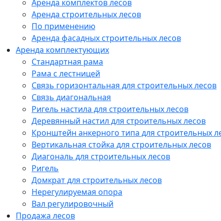
Аренда комплектов лесов
Аренда строительных лесов
По применению
Аренда фасадных строительных лесов
Аренда комплектующих
Стандартная рама
Рама с лестницей
Связь горизонтальная для строительных лесов
Связь диагональная
Ригель настила для строительных лесов
Деревянный настил для строительных лесов
Кронштейн анкерного типа для строительных л
Вертикальная стойка для строительных лесов
Диагональ для строительных лесов
Ригель
Домкрат для строительных лесов
Нерегулируемая опора
Вал регулировочный
Продажа лесов