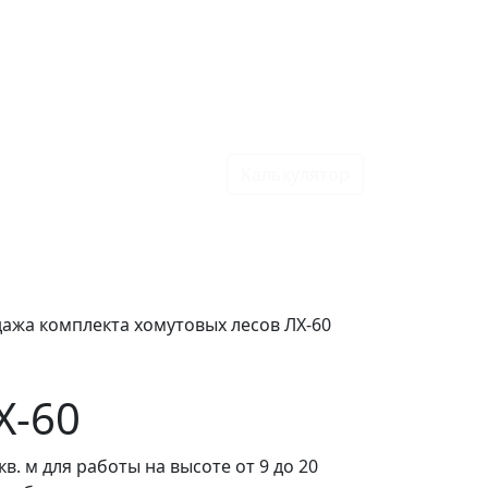
Калькулятор
ажа комплекта хомутовых лесов ЛХ-60
Х-60
. м для работы на высоте от 9 до 20