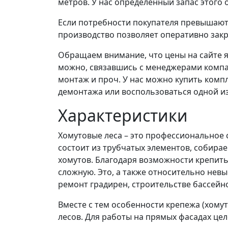
метров. У нас определённый запас этого 
Если потребности покупателя превышают 
производство позволяет оперативно закр
Обращаем внимание, что цены на сайте 
можно, связавшись с менеджерами компан
монтаж и проч. У нас можно купить компл
демонтажа или воспользоваться одной из
Характеристики
Хомутовые леса – это профессиональное 
состоит из трубчатых элементов, собир
хомутов. Благодаря возможности крепить
сложную. Это, а также относительно нев
ремонт градирен, строительстве бассейн
Вместе с тем особенности крепежа (хому
лесов. Для работы на прямых фасадах це