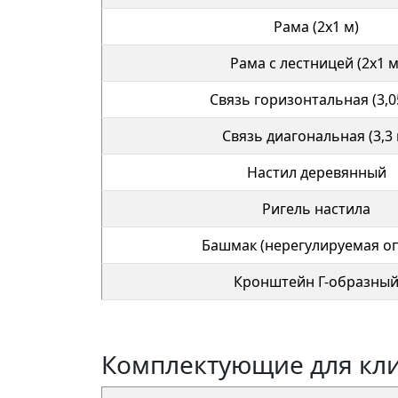
Рама (2х1 м)
Рама с лестницей (2х1 м
Связь горизонтальная (3,0
Связь диагональная (3,3 
Настил деревянный
Ригель настила
Башмак (нерегулируемая о
Кронштейн Г-образны
Комплектующие для кл