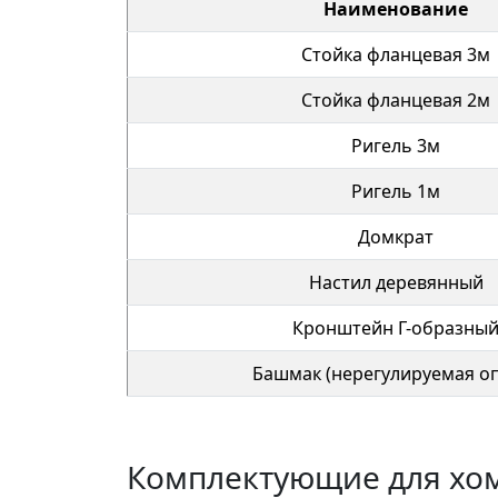
Наименование
Стойка фланцевая 3м
Стойка фланцевая 2м
Ригель 3м
Ригель 1м
Домкрат
Настил деревянный
Кронштейн Г-образны
Башмак (нерегулируемая о
Комплектующие для хом