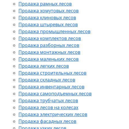
Продажа рамных лесов
Продажа хомутовых лесов
Продажа клиновых лесов
Продажа штыревых лесов
Продажа промышленных лесов
Продажа комплектов лесов
Продажа разборных лесов
Продажа монтажных лесов
Продажа маленьких лесов
Продажа легких лесов
Продажа строительных лесов
Продажа складных лесов
Продажа инвентарных лесов
Продажа самоподъемных лесов
Продажа трубчатых лесов
Продажа лесов на колесах
Продажа электрических лесов
Продажа фасадных лесов
Продажа узких лесов