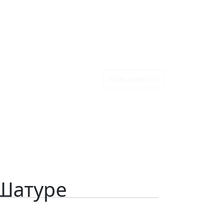
Калькулятор
 Шатуре