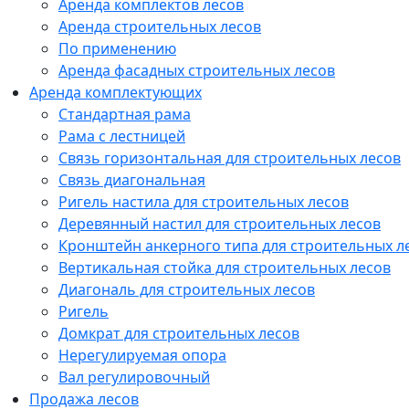
Аренда комплектов лесов
Аренда строительных лесов
По применению
Аренда фасадных строительных лесов
Аренда комплектующих
Стандартная рама
Рама с лестницей
Связь горизонтальная для строительных лесов
Связь диагональная
Ригель настила для строительных лесов
Деревянный настил для строительных лесов
Кронштейн анкерного типа для строительных л
Вертикальная стойка для строительных лесов
Диагональ для строительных лесов
Ригель
Домкрат для строительных лесов
Нерегулируемая опора
Вал регулировочный
Продажа лесов