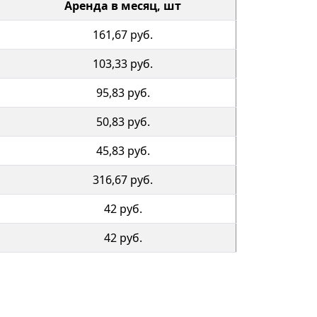
Аренда в месяц, шт
161,67 руб.
103,33 руб.
95,83 руб.
50,83 руб.
45,83 руб.
316,67 руб.
42 руб.
42 руб.