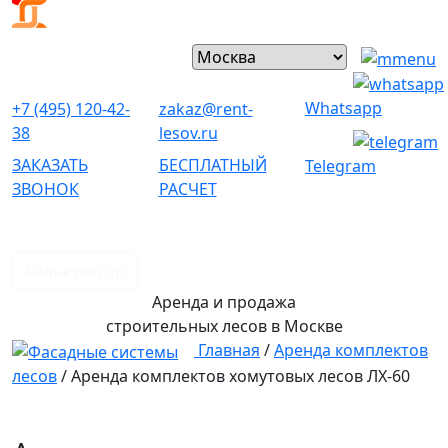
Whatsapp
+7 (495) 120-42-
zakaz@rent-
38
lesov.ru
ЗАКАЗАТЬ
БЕСПЛАТНЫЙ
Telegram
ЗВОНОК
РАСЧЕТ
Калькулятор
Аренда и продажа
строительных лесов
в Москве
Главная
/
Аренда комплектов
лесов
/
Аренда комплектов хомутовых лесов ЛХ-60