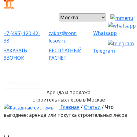
Whatsapp
+7 (495) 120-42-
zakaz@rent-
38
lesov.ru
ЗАКАЗАТЬ
БЕСПЛАТНЫЙ
Telegram
ЗВОНОК
РАСЧЕТ
Калькулятор
Аренда и продажа
строительных лесов
в Москве
Главная
/
Статьи
/
Что
выгоднее: аренда или покупка строительных лесов