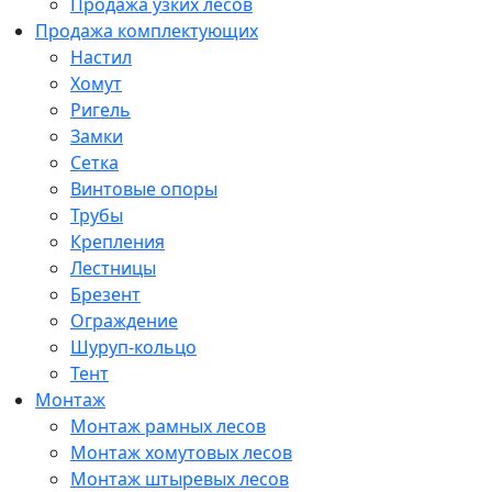
Продажа узких лесов
Продажа комплектующих
Настил
Хомут
Ригель
Замки
Сетка
Винтовые опоры
Трубы
Крепления
Лестницы
Брезент
Ограждение
Шуруп-кольцо
Тент
Монтаж
Монтаж рамных лесов
Монтаж хомутовых лесов
Монтаж штыревых лесов